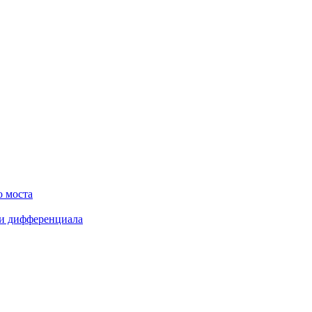
о моста
ки дифференциала