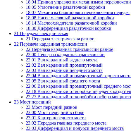
18.04 Привод управления механизмом переключени
18.05 Уплотнение раздаточной коробки
18.07 Механизм блокировки переключения передач
18.08 Насос масляный раздаточной коробки
18.14 Маслоохладители раздаточной коробки
18.30 Дифференциал раздаточной коробки
21 Передача электрическая
21 Передача электрическая разное
22 Передача карданная трансмиссии
22 Передача карданная трансмиссии разное
22.00 Передача карданная трансмиссии
22.01 Вал карданный заднего моста
22.02 Вал карданный промежуточный
22.03 Вал карданный переднего моста
22.04 Вал карданный промежуточный заднего моста
22.05 Вал карданный среднего моста
22.06 Вал карданный промежуточный среднего мос
22.18 Вал карданный от коробки передач к раздато
22.27 Вал карданный от коробобки отбора мощност
23 Мост передний
23 Мост передний разное
23.00 Мост передний в сборе
23.01 Картер переднего моста
23.02 Передача главная переднего моста
23.03 Дифференциал и полуоси переднего моста