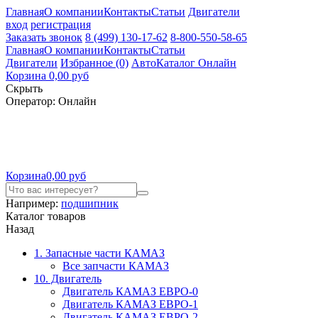
Главная
О компании
Контакты
Статьи
Двигатели
вход
регистрация
Заказать звонок
8 (499) 130-17-62
8-800-550-58-65
Главная
О компании
Контакты
Статьи
Двигатели
Избранное (0)
АвтоКаталог Онлайн
Корзина
0,00 руб
Скрыть
Оператор:
Онлайн
Корзина
0,00 руб
Например:
подшипник
Каталог товаров
Назад
1. Запасные части КАМАЗ
Все запчасти КАМАЗ
10. Двигатель
Двигатель КАМАЗ ЕВРО-0
Двигатель КАМАЗ ЕВРО-1
Двигатель КАМАЗ ЕВРО-2