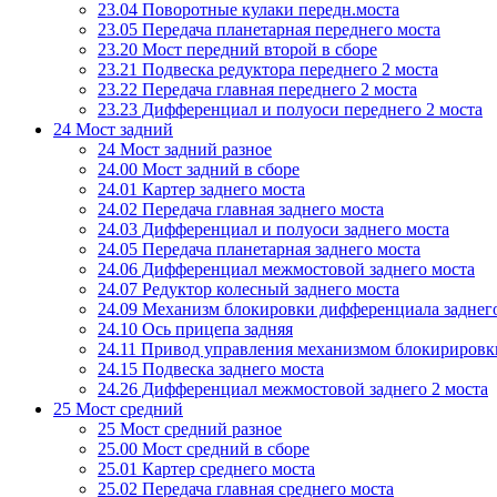
23.04 Поворотные кулаки передн.моста
23.05 Передача планетарная переднего моста
23.20 Мост передний второй в сборе
23.21 Подвеска редуктора переднего 2 моста
23.22 Передача главная переднего 2 моста
23.23 Дифференциал и полуоси переднего 2 моста
24 Мост задний
24 Мост задний разное
24.00 Мост задний в сборе
24.01 Картер заднего моста
24.02 Передача главная заднего моста
24.03 Дифференциал и полуоси заднего моста
24.05 Передача планетарная заднего моста
24.06 Дифференциал межмостовой заднего моста
24.07 Редуктор колесный заднего моста
24.09 Механизм блокировки дифференциала заднег
24.10 Ось прицепа задняя
24.11 Привод управления механизмом блокириров
24.15 Подвеска заднего моста
24.26 Дифференциал межмостовой заднего 2 моста
25 Мост средний
25 Мост средний разное
25.00 Мост средний в сборе
25.01 Картер среднего моста
25.02 Передача главная среднего моста