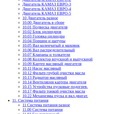
Двигатель КАМАЗ ЕВРО-3
Двигатель КАМАЗ ЕВРО-4
Двигатель КАМАЗ ЕВРО-5
10 Двигатель разное
10.00 Двигатель в сборе
10.01 Подвеска двигателя
10.02 Блок цилиндров
10.03 Головка цилиндра
10.04 Поршни и шатуны
10.05 Вал коленчатый и маховик
10.06 Вал распределительный
10.07 Клапаны и толкатели
10.08 Коллектор впускной и выпускной
10.09 Картер масляный двигателя
10.11 Насос масляный
10.12 Фильтр грубой очистки масла
10.13 Радиатор масляный
10.14 Вентиляция картера двигателя
10.15 Устройства пусковые подогрев.
10.17 Фильтр тонкой очистки масла
10.22 Механизмы пуска и вкл.двигат.
11. Система питания
11 Система питания разное
11.00 Система питания