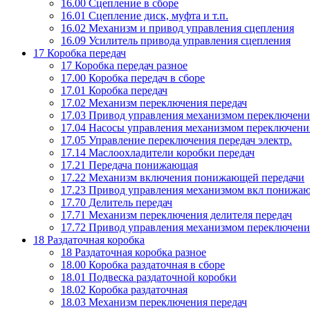
16.00 Сцепление в сборе
16.01 Сцепление диск, муфта и т.п.
16.02 Механизм и привод управления сцепления
16.09 Усилитель привода управления сцепления
17 Коробка передач
17 Коробка передач разное
17.00 Коробка передач в сборе
17.01 Коробка передач
17.02 Механизм переключения передач
17.03 Привод управления механизмом переключени
17.04 Насосы управления механизмом переключени
17.05 Управление переключения передач электр.
17.14 Маслоохладители коробки передач
17.21 Передача понижающая
17.22 Механизм включения понижающей передачи
17.23 Привод управления механизмом вкл понижа
17.70 Делитель передач
17.71 Механизм переключения делителя передач
17.72 Привод управления механизмом переключени
18 Раздаточная коробка
18 Раздаточная коробка разное
18.00 Коробка раздаточная в сборе
18.01 Подвеска раздаточной коробки
18.02 Коробка раздаточная
18.03 Механизм переключения передач