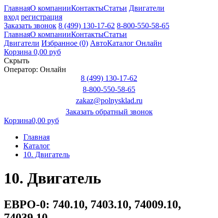
Главная
О компании
Контакты
Статьи
Двигатели
вход
регистрация
Заказать звонок
8 (499) 130-17-62
8-800-550-58-65
Главная
О компании
Контакты
Статьи
Двигатели
Избранное (0)
АвтоКаталог Онлайн
Корзина
0,00 руб
Скрыть
Оператор:
Онлайн
8 (499) 130-17-62
8-800-550-58-65
zakaz@polnysklad.ru
Заказать обратный звонок
Корзина
0,00 руб
Главная
Каталог
10. Двигатель
10. Двигатель
ЕВРО-0: 740.10, 7403.10, 74009.10,
74039.10